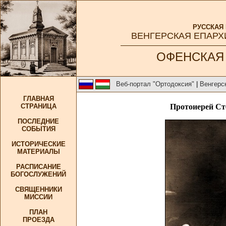
РУССКАЯ
ВЕНГЕРСКАЯ ЕПАРХ
ОФЕНСКАЯ
Веб-портал "Ортодоксия"
|
Венгерс
ГЛАВНАЯ
СТРАНИЦА
Протоиерей Ст
ПОСЛЕДНИЕ
СОБЫТИЯ
ИСТОРИЧЕСКИЕ
МАТЕРИАЛЫ
РАСПИСАНИЕ
БОГОСЛУЖЕНИЙ
СВЯЩЕННИКИ
МИССИИ
ПЛАН
ПРОЕЗДА