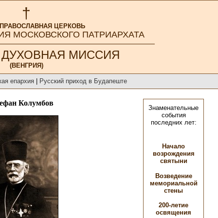
†
 ПРАВОСЛАВНАЯ ЦЕРКОВЬ
ИЯ МОСКОВСКОГО ПАТРИАРХАТА
 ДУХОВНАЯ МИССИЯ
(ВЕНГРИЯ)
кая епархия
|
Русский приход в Будапеште
ефан Колумбов
Знаменательные
события
последних лет:
Начало
возрождения
святыни
Возведение
мемориальной
стены
200-летие
освящения